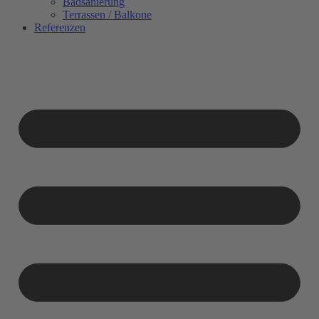
Badsanierung
Terrassen / Balkone
Referenzen